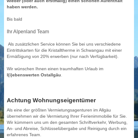
wieder (oder auch erstmalig) einen schönen Aufenthalt
haben werden.
Bis bald
Ihr Alpenland Team
Als zusätzlichen Service können Sie bei uns verschiedene
Eintrittskarten für die Kristalltherme in Schwangau mit einer
Ermäßigung von 20% erwerben (nur nach Verfügbarkeit).
Wir wünschen Ihnen einen traumhaften Urlaub im
l(i)ebenswerten Ostallgäu
.
Achtung Wohnungseigentümer
Als eine der größten Vermietungsagenturen im Allgäu
übernehmen wir die Vermietung Ihrer Ferienimmobilie für Sie.
Wir kümmern uns um den gesamten Schriftverkehr, Werbung,
An- und Abreise, Schlüsselübergabe und Reinigung durch ein
erfahrenes Team.