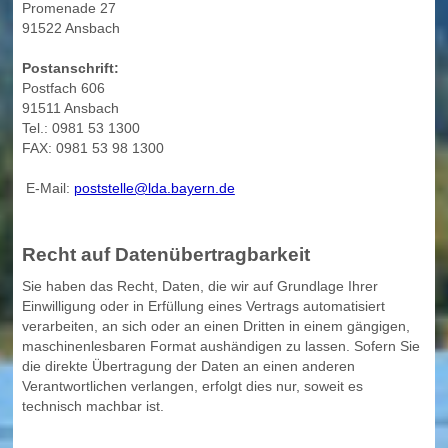
Promenade 27
91522 Ansbach
Postanschrift:
Postfach 606
91511 Ansbach
Tel.: 0981 53 1300
FAX: 0981 53 98 1300
E-Mail:
poststelle@lda.bayern.de
Recht auf Daten­übertrag­barkeit
Sie haben das Recht, Daten, die wir auf Grundlage Ihrer
Einwilligung oder in Erfüllung eines Vertrags automatisiert
verarbeiten, an sich oder an einen Dritten in einem gängigen,
maschinenlesbaren Format aushändigen zu lassen. Sofern Sie
die direkte Übertragung der Daten an einen anderen
Verantwortlichen verlangen, erfolgt dies nur, soweit es
technisch machbar ist.