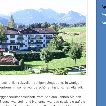
Ap
Pr
An
andschaftlich reizvollen, ruhigen Umgebung. In wenigen
entrum mit seiner wunderschönen historischen Altstadt.
orggenseeufer erreichen. Vom See aus können Sie den
ser Neuschwanstein und Hohenschwangau sowie die auf die