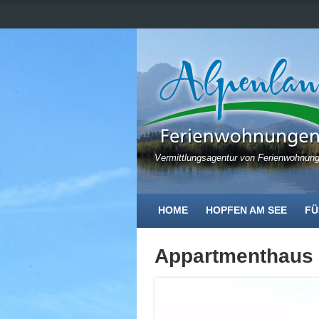
Vermittlungsagentur von Ferienwohnun
HOME
HOPFEN AM SEE
FÜ
Appartmenthaus