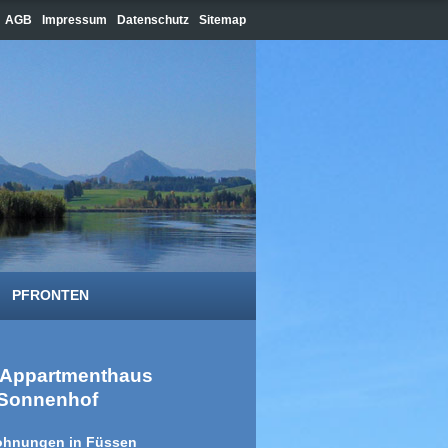
AGB
Impressum
Datenschutz
Sitemap
PFRONTEN
Appartmenthaus
Sonnenhof
hnungen in Füssen