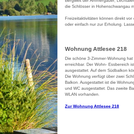
Bergwelt der Ammergauer, Lechtal
die Schlösser in Hohenschwangau mi
Freizeitaktivitäten können direkt vor 
oder einfach nur zur Erholung. Las
Wohnung Attlesee 218
Die schöne 3-Zimmer-Wohnung hat e
erreichbar. Der Wohn- Essbereich ist 
ausgestattet. Auf dem Südbalkon 
Die Wohnung verfügt über zwei Schl
Balkon. Ausgestattet ist die Wohnu
und WC ausgestattet. Das zweite Ba
WLAN vorhanden.
Zur Wohnung Attlesee 218