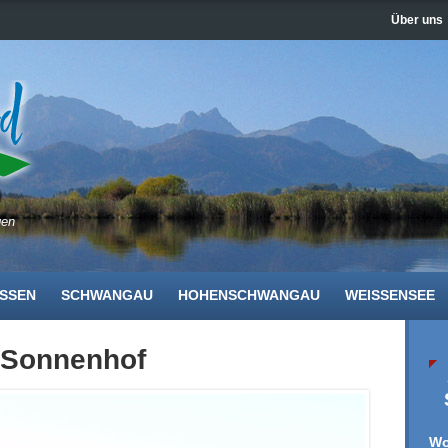
Über uns
gen
SSEN
SCHWANGAU
HOHENSCHWANGAU
WEISSENSEE
 Sonnenhof
Wo