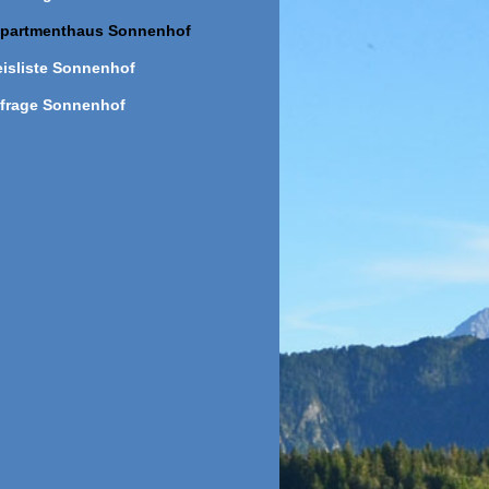
partmenthaus Sonnenhof
eisliste Sonnenhof
frage Sonnenhof