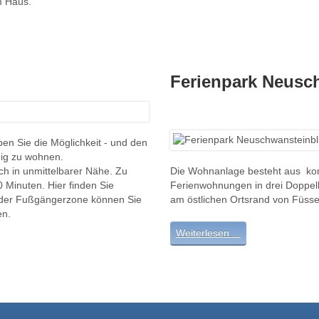
em Haus.
Ferienpark Neusc
en Sie die Möglichkeit - und den
hig zu wohnen.
ch in unmittelbarer Nähe. Zu
Die Wohnanlage besteht aus kom
0 Minuten. Hier finden Sie
Ferienwohnungen in drei Doppelhä
n der Fußgängerzone können Sie
am östlichen Ortsrand von Füsse
ßen.
Weiterlesen ...