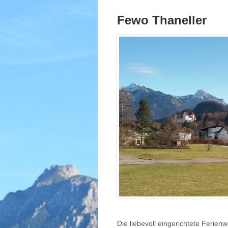
Fewo Thaneller
Die liebevoll eingerichtete Ferien