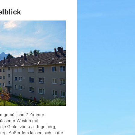
lblick
n gemütliche 2-Zimmer-
Füssener Westen mit
ie Gipfel von u.a. Tegelberg,
berg. Außerdem lassen sich in der