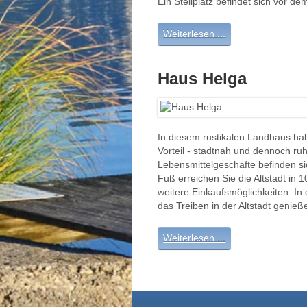
Ein Stellplatz befindet sich vor d
Weiterlesen ...
Haus Helga
In diesem rustikalen Landhaus hab
Vorteil - stadtnah und dennoch ru
Lebensmittelgeschäfte befinden si
Fuß erreichen Sie die Altstadt in 1
weitere Einkaufsmöglichkeiten. I
das Treiben in der Altstadt genie
Weiterlesen ...