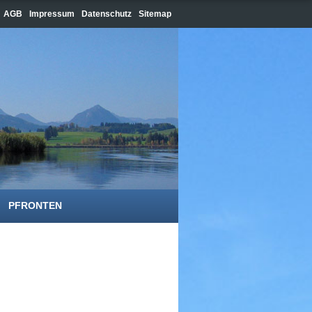
AGB
Impressum
Datenschutz
Sitemap
PFRONTEN