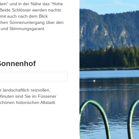
ein” und in der Nähe das “Hohe
Beide Schlösser werden nachts
omit auch nach dem Blick
lichen Sonnenuntergang über den
ng und Stimmungsgarant.
Sonnenhof
 landschaftlich reizvollen,
inuten sind Sie im Füssener
hönen historischen Altstadt.