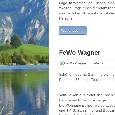
Lage im Westen von Füssen in der 
zweiten Etage eines Mehrfamilien
von ca. 60 m². Ausgestattet ist d
Personen.
Weiterlesen ...
FeWo Wagner
Schöne moderne 2-Zimmerwohnung
Pers., mit 58 qm in Füssen in ei
Vom Balkon aus bietet sich Ihnen 
Panoramablick auf die Berge.
Die Wohnung ist hochwertig ausg
und TV, Schlafzimmer und Badez