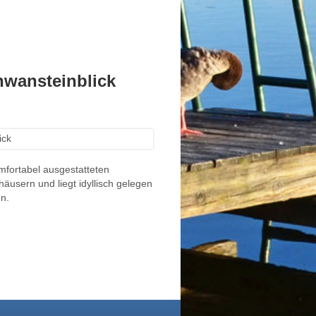
hwansteinblick
fortabel ausgestatteten
usern und liegt idyllisch gelegen
n.