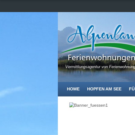
Vermittlungsagentur von Ferienwohnun
HOME
HOPFEN AM SEE
FÜ