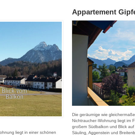
Appartement Gipfe
Die geräumige wie gleichermaße
Nichtraucher-Wohnung liegt im 
großem Südbalkon und Blick auf d
wohnung liegt in einer schönen
Säuling, Aggenstein und Breiten