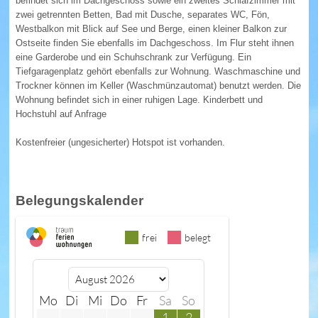
befindet sich im Dachgeschoss sowie ein zweites Schlafzimmer mit
zwei getrennten Betten, Bad mit Dusche, separates WC, Fön,
Westbalkon mit Blick auf See und Berge, einen kleiner Balkon zur
Ostseite finden Sie ebenfalls im Dachgeschoss. Im Flur steht ihnen
eine Garderobe und ein Schuhschrank zur Verfügung. Ein
Tiefgaragenplatz gehört ebenfalls zur Wohnung. Waschmaschine und
Trockner können im Keller (Waschmünzautomat) benutzt werden. Die
Wohnung befindet sich in einer ruhigen Lage. Kinderbett und
Hochstuhl auf Anfrage
Kostenfreier (ungesicherter) Hotspot ist vorhanden.
Belegungskalender
frei
belegt
Mo
Di
Mi
Do
Fr
Sa
So
1
2