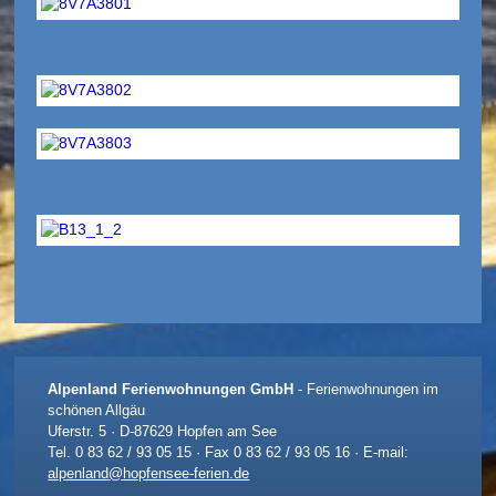
Alpenland Ferienwohnungen GmbH
- Ferienwohnungen im
schönen Allgäu
Uferstr. 5 · D-87629 Hopfen am See
Tel. 0 83 62 / 93 05 15 · Fax 0 83 62 / 93 05 16 · E-mail:
alpenland@hopfensee-ferien.de