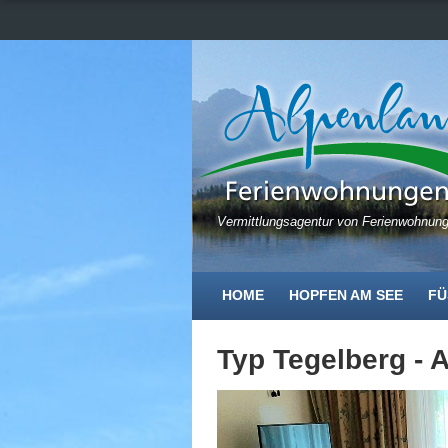
Vermittlungsagentur von Ferienwohnun
HOME
HOPFEN AM SEE
FÜ
Typ Tegelberg - 