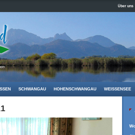
Über uns
gen
SSEN
SCHWANGAU
HOHENSCHWANGAU
WEISSENSEE
A1
Wo