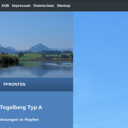
AGB
Impressum
Datenschutz
Sitemap
PFRONTEN
Tegelberg Typ A
hnungen in Hopfen