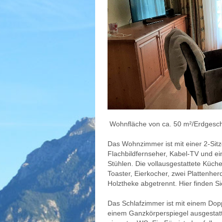
Wohnfläche von ca. 50 m²/Erdgesc
Das Wohnzimmer ist mit einer 2-Sit
Flachbildfernseher, Kabel-TV und ei
Stühlen. Die vollausgestattete Küc
Toaster, Eierkocher, zwei Plattenher
Holztheke abgetrennt. Hier finden S
Das Schlafzimmer ist mit einem Dopp
einem Ganzkörperspiegel ausgestat