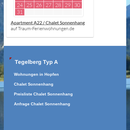
24
25
26
27
28
29
30
31
Apartment A22 / Chalet Sonnenhang
auf Traum-Ferienwohnungen.de
Tegelberg Typ A
Wohnungen in Hopfen
Chalet Sonnenhang
Preisliste Chalet Sonnenhang
Anfrage Chalet Sonnenhang