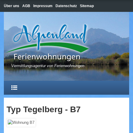
Über uns
AGB
Impressum
Datenschutz
Sitemap
Vermittlungsagentur von Ferienwohnungen
Typ Tegelberg - B7
HOME
HOPFEN AM SEE