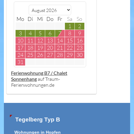
Mo
Di
Mi
Do
Fr
Sa
So
1
2
3
4
5
6
7
8
9
10
11
12
13
14
15
16
17
18
19
20
21
22
23
24
25
26
27
28
29
30
31
Ferienwohnung B7 / Chalet
Sonnenhang
auf Traum-
Ferienwohnungen.de
Tegelberg Typ B
Wohnungen in Hopfen