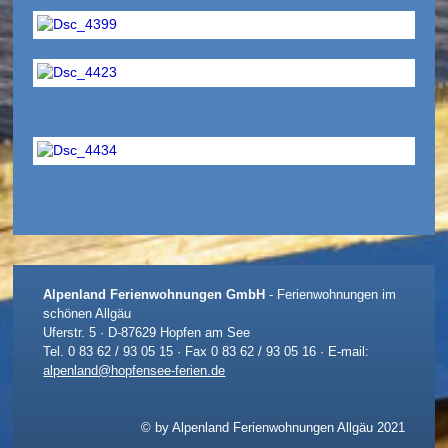
Alpenland Ferienwohnungen GmbH
- Ferienwohnungen im
schönen Allgäu
Uferstr. 5 · D-87629 Hopfen am See
Tel. 0 83 62 / 93 05 15 · Fax 0 83 62 / 93 05 16 · E-mail:
alpenland@hopfensee-ferien.de
© by Alpenland Ferienwohnungen Allgäu 2021