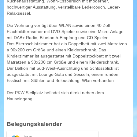
Küchenausstattung. Wohn-Essbereich mit moderner,
hochwertiger Ausstattung, verstellbare Ledercouch, Leder-
Relaxsessel.
Die Wohnung verfügt über WLAN sowie einen 40 Zoll
Flachbildfernseher mit DVD-Spieler sowie eine Micro-Anlage
mit DAB+ Radio, Bluetooth-Empfang und CD Spieler.
Das Elternschlafzimmer hat ein Doppelbett mit zwei Matratzen
a 90x200 cm Größe und einen Kleiderschrank. Das
Kinderzimmer ist ausgestattet mit Doppelstockbett mit zwei
Matratzen a 90x200 cm Größe und einem Kleiderschrank.
Der Balkon mit Süd-West-Ausrichtung und Schlossblick ist
ausgestattet mit Lounge-Sofa und Sesseln, einem runden
Esstisch mit Stühlen und Beleuchtung. Wlan vorhanden
Der PKW Stellplatz befindet sich direkt neben dem
Hauseingang.
Belegungskalender