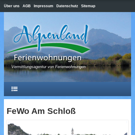
Über uns
AGB
Impressum
Datenschutz
Sitemap
Vermittlungsagentur von Ferienwohnungen
FeWo Am Schloß
HOME
HOPFEN AM SEE