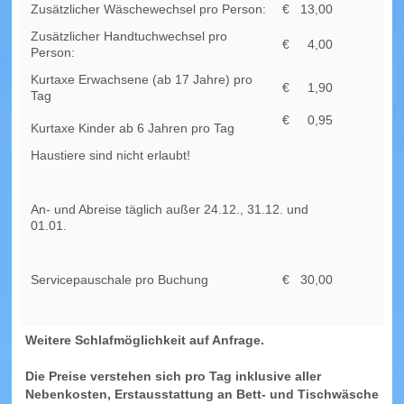
Zusätzlicher Wäschewechsel pro Person:
€
13,00
Zusätzlicher Handtuchwechsel pro
€
4,00
Person:
Kurtaxe Erwachsene (ab 17 Jahre) pro
€
1,90
Tag
€
0,95
Kurtaxe Kinder ab 6 Jahren pro Tag
Haustiere sind nicht erlaubt!
An- und Abreise täglich außer 24.12., 31.12. und
01.01.
Servicepauschale pro Buchung
€
30,00
Weitere Schlafmöglichkeit auf Anfrage.
Die Preise verstehen sich pro Tag inklusive aller
Nebenkosten, Erstausstattung an Bett- und Tischwäsche